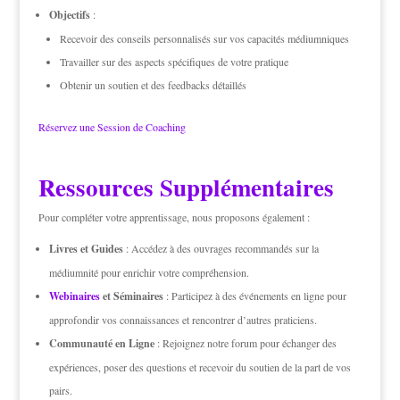
Objectifs
:
Recevoir des conseils personnalisés sur vos capacités médiumniques
Travailler sur des aspects spécifiques de votre pratique
Obtenir un soutien et des feedbacks détaillés
Réservez une Session de Coaching
Ressources Supplémentaires
Pour compléter votre apprentissage, nous proposons également :
Livres et Guides
: Accédez à des ouvrages recommandés sur la
médiumnité pour enrichir votre compréhension.
Webinaires
et Séminaires
: Participez à des événements en ligne pour
approfondir vos connaissances et rencontrer d’autres praticiens.
Communauté en Ligne
: Rejoignez notre forum pour échanger des
expériences, poser des questions et recevoir du soutien de la part de vos
pairs.