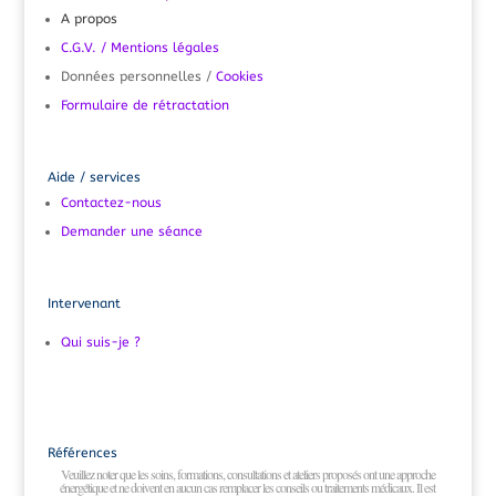
A propos
C.G.V. /
Mentions légales
Données personnelles /
Cookies
Formulaire de rétractation
Aide / services
Contactez-nous
Demander une séance
Intervenant
Qui suis-je ?
Références
Veuillez noter que les soins, formations, consultations et ateliers proposés ont une approche
énergétique et ne doivent en aucun cas remplacer les conseils ou traitements médicaux. Il est