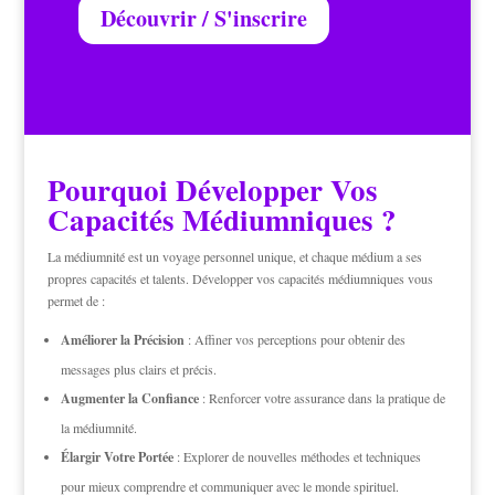
Découvrir / S'inscrire
Pourquoi Développer Vos
Capacités Médiumniques ?
La médiumnité est un voyage personnel unique, et chaque médium a ses
propres capacités et talents. Développer vos capacités médiumniques vous
permet de :
Améliorer la Précision
: Affiner vos perceptions pour obtenir des
messages plus clairs et précis.
Augmenter la Confiance
: Renforcer votre assurance dans la pratique de
la médiumnité.
Élargir Votre Portée
: Explorer de nouvelles méthodes et techniques
pour mieux comprendre et communiquer avec le monde spirituel.